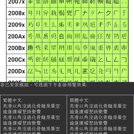
若已安裝模組，可透過下方直接預覽效果:
繁體中文:
簡體中文:
亮滑以角沒過化骨麵房廣空
亮滑以角沒過化骨麵房廣空
逾蓮護曜翌誚變釁
逾蓮護曜翌誚變釁
亮滑以角沒過化骨麵房廣空
亮滑以角沒過化骨麵房廣空
逾蓮護曜翌誚變釁
逾蓮護曜翌誚變釁
亮滑以角沒過化骨麵房廣空
亮滑以角沒過化骨麵房廣空