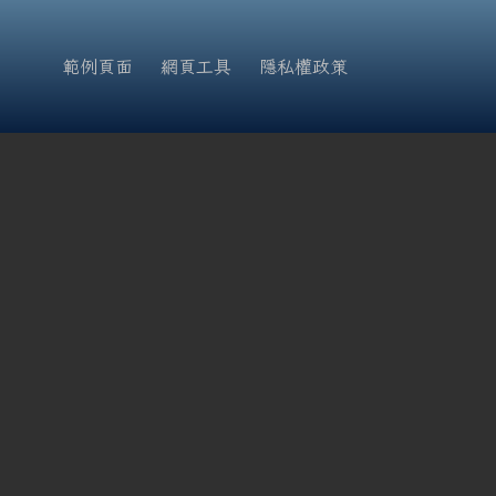
範例頁面
網頁工具
隱私權政策